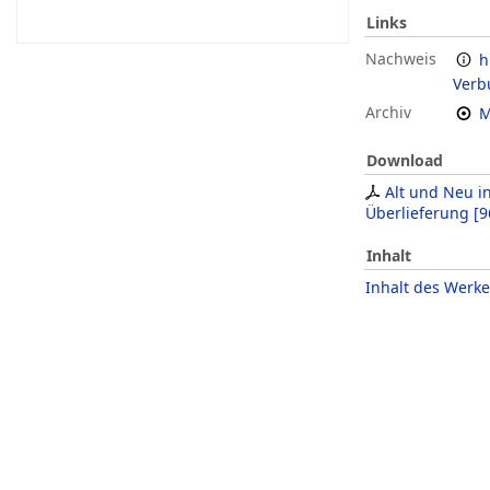
Links
Nachweis
h
Verb
Archiv
M
Download
Alt und Neu i
Überlieferung
[
9
Inhalt
Inhalt des Werke