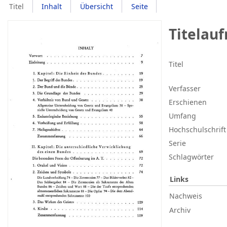
Titel
Inhalt
Übersicht
Seite
Titelau
Titel
Verfasser
Erschienen
Umfang
Hochschulschrift
Serie
Schlagwörter
Links
Nachweis
Archiv